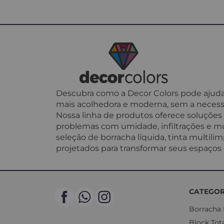
Descubra como a Decor Colors pode ajudar
mais acolhedora e moderna, sem a necess
Nossa linha de produtos oferece soluções p
problemas com umidade, infiltrações e mu
seleção de borracha líquida, tinta multil
projetados para transformar seus espaços c
CATEGOR
Borracha 
Block Tot