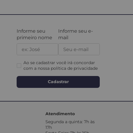
Informe seu
Informe seu e-
primeiro nome
mail
Ao se cadastrar você irá concordar
com a nossa
política de privacidade
Cadastrar
Atendimento
Segunda a quinta: 7h às
17h