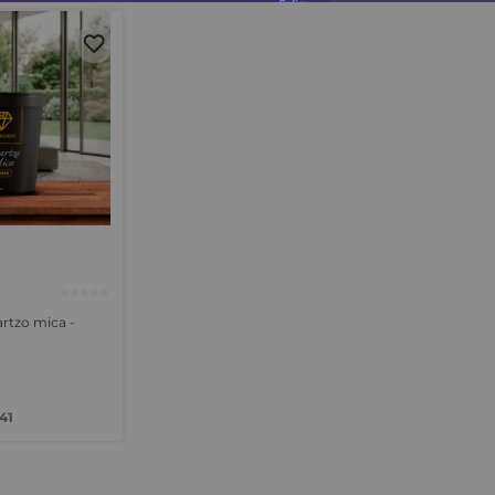
rtzo mica -
41