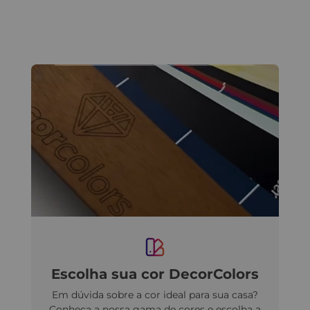
Escolha sua cor DecorColors
Em dúvida sobre a cor ideal para sua casa?
Conheça a nossa gama de cores e escolha a