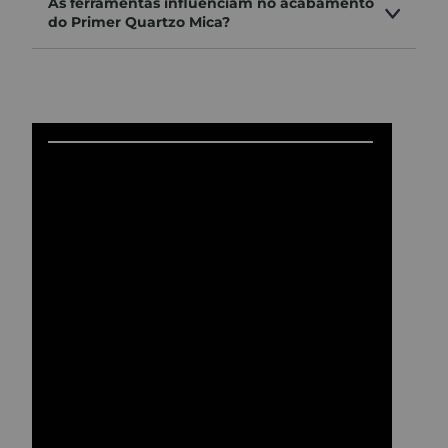
As ferramentas influenciam no acabamento
do Primer Quartzo Mica?