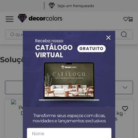
Seja um franqueado
O que você procura?
Soluções Decoração
8
Produtos Encontrados
Filtrar
Transforme seus espaços com dicas,
novidades e lançamentos exclusivos