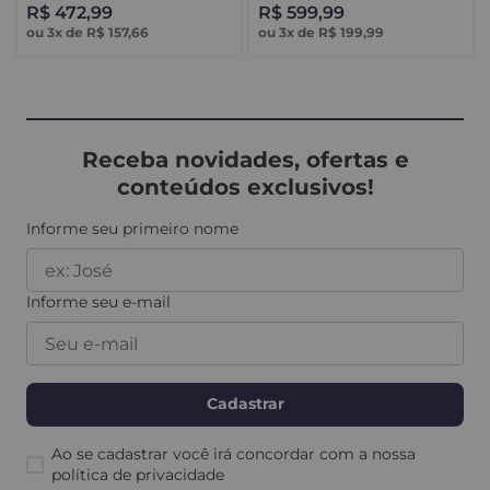
R$
472
,
99
R$
599
,
99
ou
3
x de
R$
157
,
66
ou
3
x de
R$
199
,
99
Receba novidades, ofertas e
conteúdos exclusivos!
Informe seu primeiro nome
Informe seu e-mail
Cadastrar
Ao se cadastrar você irá concordar com a nossa
política de privacidade