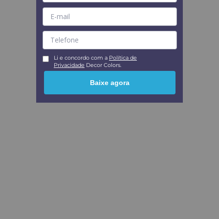
Li e concordo com a
Política de
Privacidade
Decor Colors.
Baixe agora