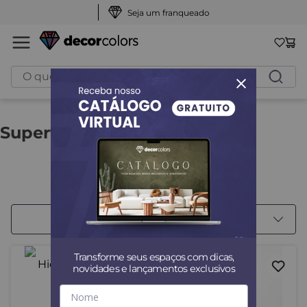
Seja um franqueado
O que você procura?
Superfícies Tijolos E Telhas
3
Produtos Encontrados
Filtrar
Transforme seus espaços com dicas,
novidades e lançamentos exclusivos