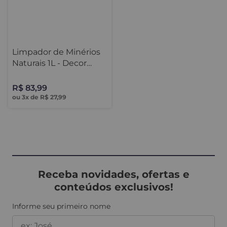
Limpador de Minérios
Naturais 1L - Decor
Colors
R$
83
,
99
ou
3
x de
R$
27
,
99
Receba novidades, ofertas e
conteúdos exclusivos!
Informe seu primeiro nome