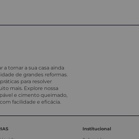
 a tornar a sua casa ainda
idade de grandes reformas.
ráticas para resolver
ito mais. Explore nossa
impável e cimento queimado,
om facilidade e eficácia.
IAS
Institucional