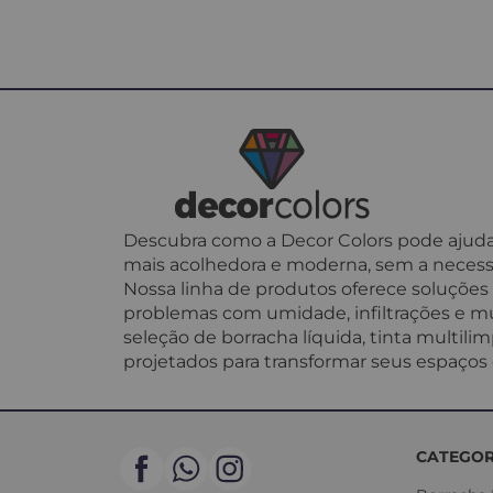
Descubra como a Decor Colors pode ajudar
mais acolhedora e moderna, sem a necess
Nossa linha de produtos oferece soluções p
problemas com umidade, infiltrações e mu
seleção de borracha líquida, tinta multil
projetados para transformar seus espaços c
CATEGOR