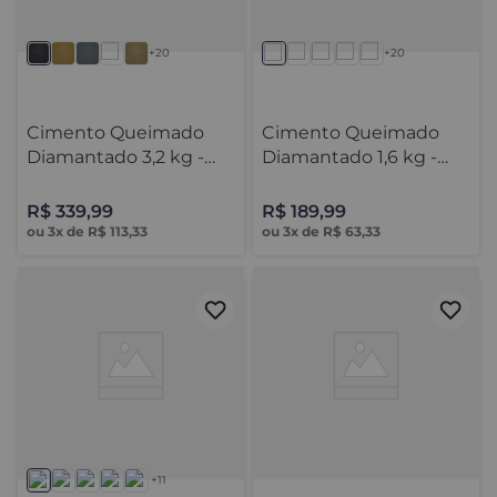
+20
+20
Cimento Queimado
Cimento Queimado
Diamantado 3,2 kg -
Diamantado 1,6 kg -
Decor Colors
Decor Colors
R$
339
,
99
R$
189
,
99
ou
3
x de
R$
113
,
33
ou
3
x de
R$
63
,
33
+11