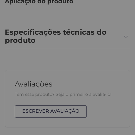
Aplicação do produto
Especificações técnicas do
produto
Avaliações
Tem esse produto? Seja o primeiro a avaliá-lo!
ESCREVER AVALIAÇÃO