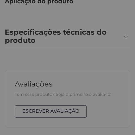
Aplicação do produto
Especificações técnicas do
produto
Avaliações
Tem esse produto? Seja o primeiro a avaliá-lo!
ESCREVER AVALIAÇÃO