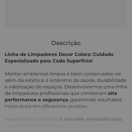
Descrição
Linha de Limpadores Decor Colors: Cuidado
Especializado para Cada Superfície!
Manter ambientes limpos e bem conservados vai
além da estética: é sinônimo de saúde, durabilidade
e valorização de espaços. Desenvolvemos uma linha
de limpadores profissionais que combinam
alta
performance e segurança
, garantindo resultados
impecáveis em diferentes cenários.
Nossa linha conta com
3 soluções especializadas
,
cada uma formulada para desafios específicos: