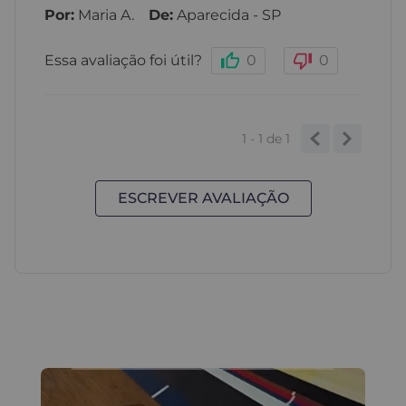
Por
:
Maria A.
De
:
Aparecida - SP
Essa avaliação foi útil?
0
0
1 - 1
de
1
ESCREVER AVALIAÇÃO