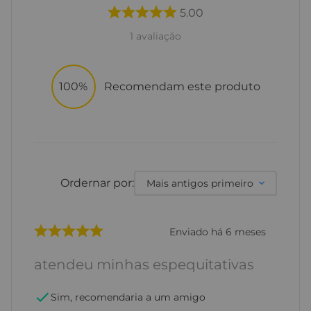
5.00
1
avaliação
100%
Recomendam este produto
Ordernar por:
Mais antigos primeiro
Enviado há
6 meses
atendeu minhas espequitativas
Sim, recomendaria a um amigo