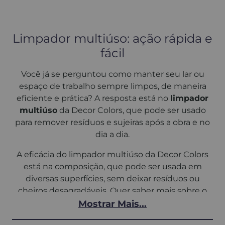
Limpador multiúso: ação rápida e
fácil
Você já se perguntou como manter seu lar ou
espaço de trabalho sempre limpos, de maneira
eficiente e prática? A resposta está no
limpador
multiúso
da Decor Colors, que pode ser usado
para remover resíduos e sujeiras após a obra e no
dia a dia.
A eficácia do limpador multiúso da Decor Colors
está na composição, que pode ser usada em
diversas superfícies, sem deixar resíduos ou
cheiros desagradáveis. Quer saber mais sobre o
multiúso para limpeza
da Decor Colors? Continue
Mostrar Mais...
lendo!