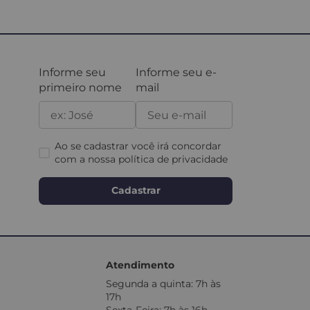
Informe seu
Informe seu e-
primeiro nome
mail
Ao se cadastrar você irá concordar
com a nossa
política de privacidade
Cadastrar
Atendimento
Segunda a quinta: 7h às
17h