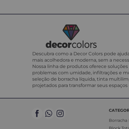
Descubra como a Decor Colors pode ajudar
mais acolhedora e moderna, sem a necess
Nossa linha de produtos oferece soluções p
problemas com umidade, infiltrações e mu
seleção de borracha líquida, tinta multil
projetados para transformar seus espaços c
CATEGOR
Borracha 
Block Tot