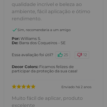
qualidade incrível e beleza ao
ambiente, fácil aplicação e ótimo
rendimento.
Sim, recomendaria a um amigo
Por
:
Williams S.
De
:
Barra dos Coqueiros - SE
Essa avaliação foi útil?
25
12
Decor Colors
:
Ficamos felizes de
participar da proteção da sua casa!
Enviado há
2 anos
Muito fácil de aplicar, produto
excelente