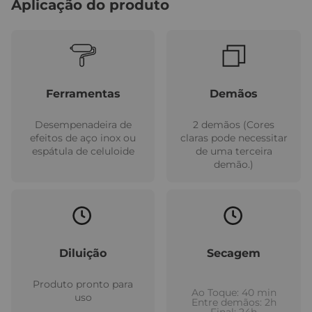
Aplicação do produto
Ferramentas
Demãos
Desempenadeira de
2 demãos (Cores
efeitos de aço inox ou
claras pode necessitar
espátula de celuloide
de uma terceira
demão.)
Diluição
Secagem
Produto pronto para
Ao Toque: 40 min
uso
Entre demãos: 2h
Final: 24h