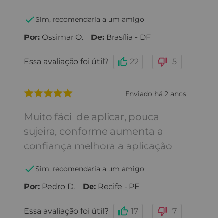
Sim, recomendaria a um amigo
Por
:
Ossimar O.
De
:
Brasília - DF
Essa avaliação foi útil?
22
5
Enviado há
2 anos
Muito fácil de aplicar, pouca
sujeira, conforme aumenta a
confiança melhora a aplicação
Sim, recomendaria a um amigo
Por
:
Pedro D.
De
:
Recife - PE
Essa avaliação foi útil?
17
7