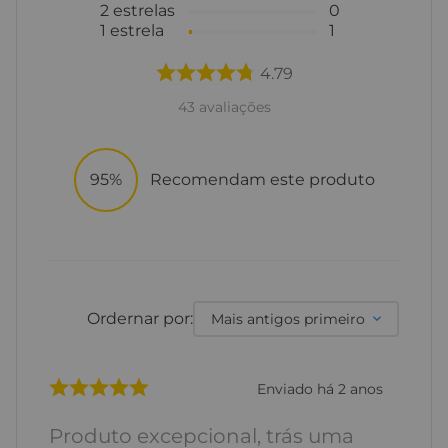
2
estrelas
0
1
estrela
1
4.79
43
avaliações
95%
Recomendam este produto
Ordernar por:
Mais antigos primeiro
Enviado há
2 anos
Produto excepcional, trás uma