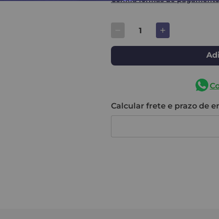
Adi
C
Calcular frete e prazo de 