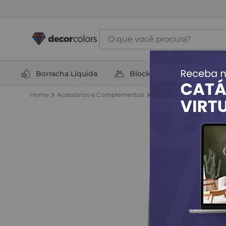
O que você procura?
Borracha Líquida
Block Total
Soluçõ
Acessórios e Complementos
Ferramentas
Desempe