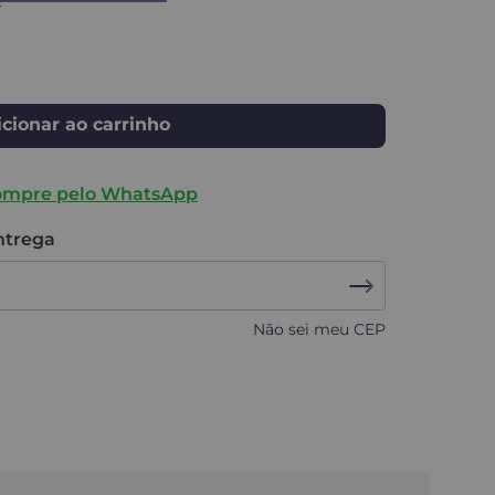
cionar ao carrinho
ompre pelo WhatsApp
entrega
Não sei meu CEP