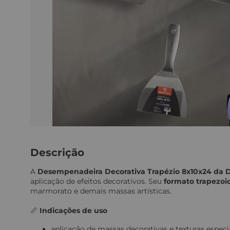
Descrição
A
Desempenadeira Decorativa Trapézio 8x10x24 da D
aplicação de efeitos decorativos. Seu
formato trapezoi
marmorato e demais massas artísticas.
📏
Indicações de uso
aplicação de massas decorativas e texturas especi