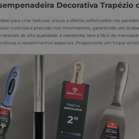
sempenadeira Decorativa Trapézio d
Ideal para criar texturas únicas e efeitos sofisticados nas paredes
maior controle e precisão nos movimentos, garantindo um acaba
materiais de alta qualidade, é resistente, leve e fácil de manusear
orativas e revestimentos especiais. Proporcione um toque artísti