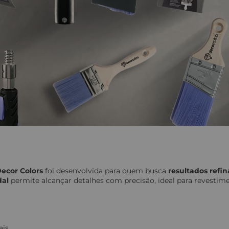
ecor Colors
foi desenvolvida para quem busca
resultados refi
dal
permite alcançar detalhes com precisão, ideal para revesti
ais