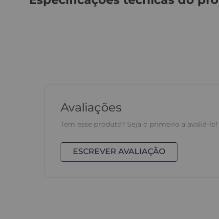
Avaliações
Tem esse produto? Seja o primeiro a avaliá-lo!
ESCREVER AVALIAÇÃO