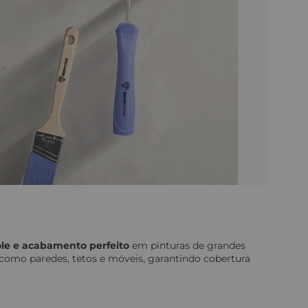
role e acabamento perfeito
em pinturas de grandes
s como paredes, tetos e móveis, garantindo cobertura