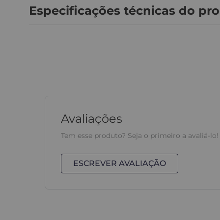
Especificações técnicas do pr
Avaliações
Tem esse produto? Seja o primeiro a avaliá-lo!
ESCREVER AVALIAÇÃO