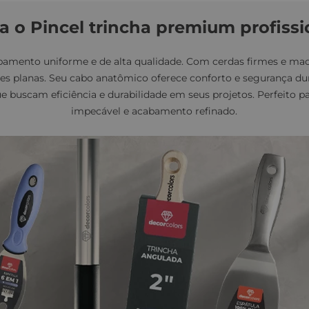
 o Pincel trincha premium profissi
amento uniforme e de alta qualidade. Com cerdas firmes e maci
cies planas. Seu cabo anatômico oferece conforto e segurança du
que buscam eficiência e durabilidade em seus projetos. Perfeito 
impecável e acabamento refinado.