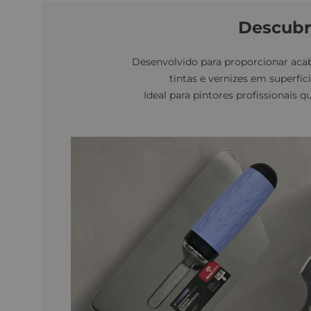
Descubra
Desenvolvido para proporcionar acab
tintas e vernizes em superfí
Ideal para pintores profissionais 