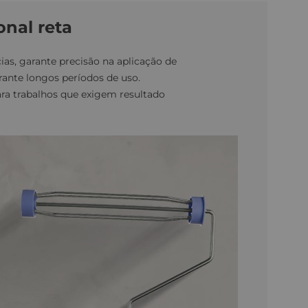
onal reta
as, garante precisão na aplicação de
rante longos períodos de uso.
para trabalhos que exigem resultado