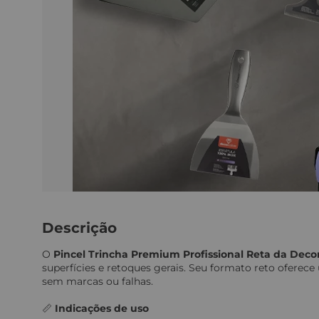
Descrição
O
Pincel Trincha Premium Profissional Reta da Decor
superfícies e retoques gerais. Seu formato reto oferec
sem marcas ou falhas.
📏
Indicações de uso