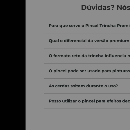
Decor Colors
, você garante um trabalho rápido, limpo e com resu
Dúvidas? Nós
Para que serve o Pincel Trincha Premi
Qual o diferencial da versão premium
O formato reto da trincha influencia 
O pincel pode ser usado para pinturas
As cerdas soltam durante o uso?
Posso utilizar o pincel para efeitos de