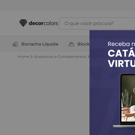
O que você procura?
Borracha Líquida
Block Total
Soluçõ
Acessórios e Complementos
Ferramentas
Pincéis