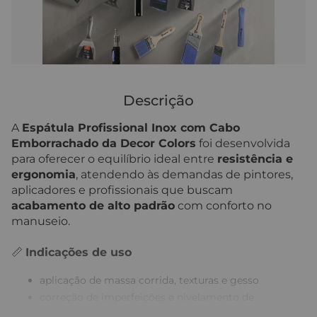
Descrição
A
Espátula Profissional Inox com Cabo
Emborrachado da Decor Colors
foi desenvolvida
para oferecer o equilíbrio ideal entre
resistência e
ergonomia
, atendendo às demandas de pintores,
aplicadores e profissionais que buscam
acabamento de alto padrão
com conforto no
manuseio.
📏
Indicações de uso
aplicação de massa corrida, texturas e gesso
correção de imperfeições e nivelamento de
superfícies