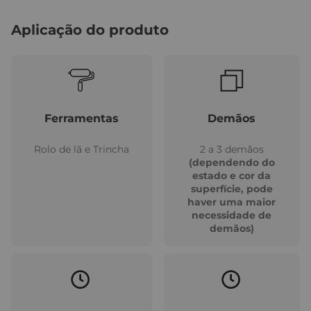
Aplicação do produto
Ferramentas
Demãos
Rolo de lã e Trincha
2 a 3 demãos
(dependendo do
estado e cor da
superfície, pode
haver uma maior
necessidade de
demãos)