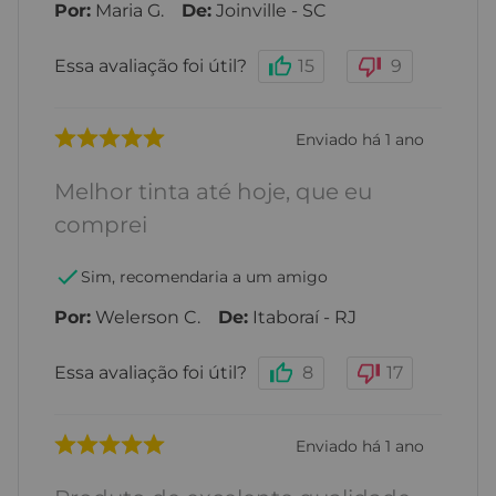
Por
:
Maria G.
De
:
Joinville - SC
Essa avaliação foi útil?
15
9
Enviado há
1 ano
Melhor tinta até hoje, que eu
comprei
Sim, recomendaria a um amigo
Por
:
Welerson C.
De
:
Itaboraí - RJ
Essa avaliação foi útil?
8
17
Enviado há
1 ano