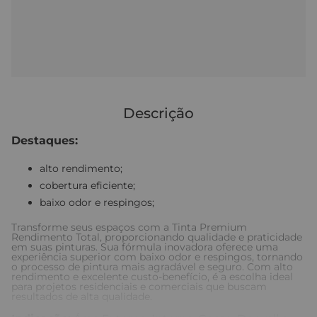
Descrição
Destaques:
alto rendimento;
cobertura eficiente;
baixo odor e respingos;
Transforme seus espaços com a Tinta Premium
Rendimento Total, proporcionando qualidade e praticidade
em suas pinturas. Sua fórmula inovadora oferece uma
experiência superior com baixo odor e respingos, tornando
o processo de pintura mais agradável e seguro. Com alto
rendimento e excelente custo-benefício, é a escolha ideal
para projetos residenciais e comerciais que buscam
resultados de alta qualidade.