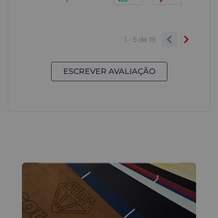
1 - 5
de
19
ESCREVER AVALIAÇÃO