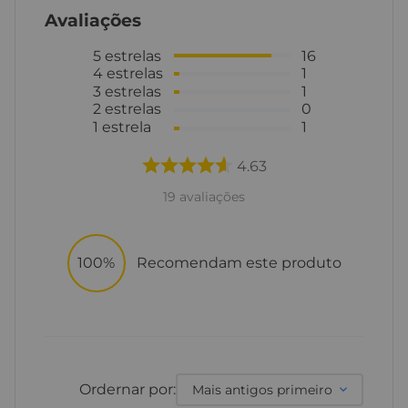
Avaliações
5
estrelas
16
4
estrelas
1
3
estrelas
1
2
estrelas
0
1
estrela
1
4.63
19
avaliações
100%
Recomendam este produto
Ordernar por:
Mais antigos primeiro