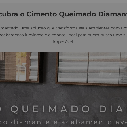
cubra o Cimento Queimado Diaman
antado, uma solução que transforma seus ambientes com um t
acabamento luminoso e elegante. Ideal para quem busca uma sup
impecável.