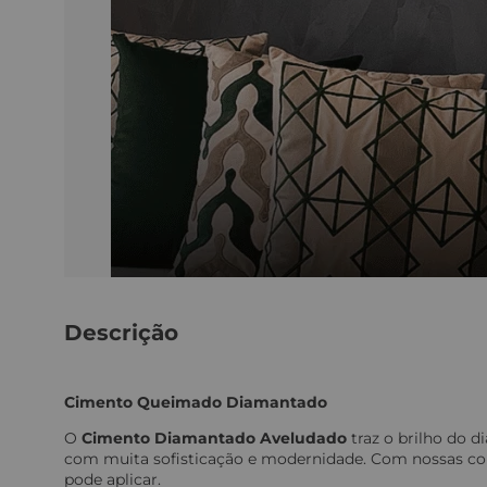
Descrição
Cimento Queimado Diamantado
O
Cimento Diamantado Aveludado
traz o brilho do d
com muita sofisticação e modernidade. Com nossas cor
pode aplicar.