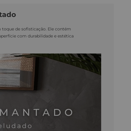
tado
oque de sofisticação. Ele contém
erfície com durabilidade e estética