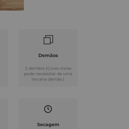
Demãos
2 demãos (Cores claras
u
pode necessitar de uma
terceira demão.)
Secagem