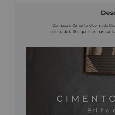
Des
Conheça o Cimento Queimado Diam
esferas de brilho que iluminam um 