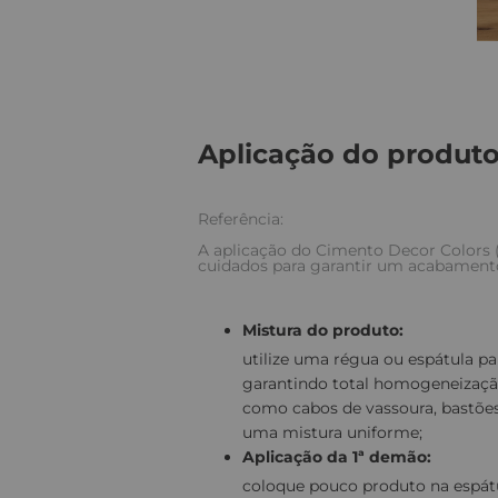
Aplicação do produt
Referência:
A aplicação do Cimento Decor Colors (
cuidados para garantir um acabamento
Mistura do produto:
utilize uma régua ou espátula pa
garantindo total homogeneização. 
como cabos de vassoura, bastões
uma mistura uniforme;
Aplicação da 1ª demão:
coloque pouco produto na espát