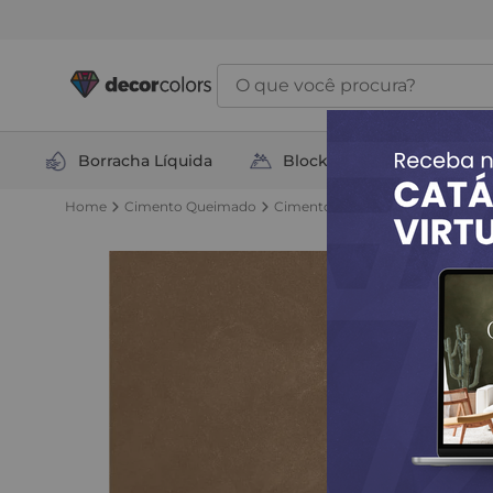
O que você procura?
Borracha Líquida
Block Total
Soluçõ
Cimento Queimado
Cimento Queimado Diamantado