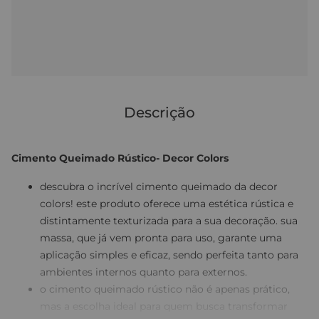
Descrição
Cimento Queimado Rústico- Decor Colors
descubra o incrível cimento queimado da decor
colors! este produto oferece uma estética rústica e
distintamente texturizada para a sua decoração. sua
massa, que já vem pronta para uso, garante uma
aplicação simples e eficaz, sendo perfeita tanto para
ambientes internos quanto para externos.
o cimento queimado rústico não é apenas prático,
mas a escolha ideal para quem busca transformar