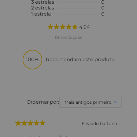
3
estrelas
0
2
estrelas
0
1
estrela
0
4.94
18
avaliações
100%
Recomendam este produto
Ordernar por:
Mais antigos primeiro
Enviado há
1 ano