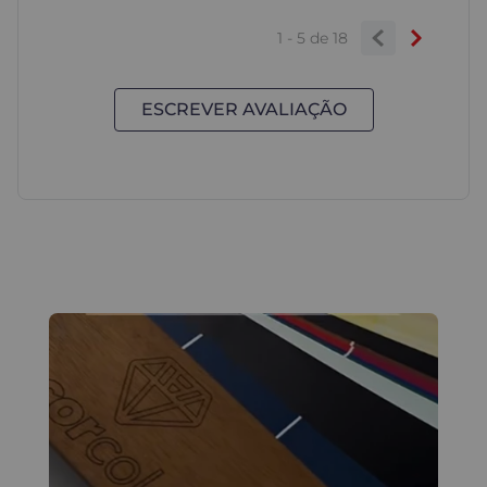
1 - 5
de
18
ESCREVER AVALIAÇÃO