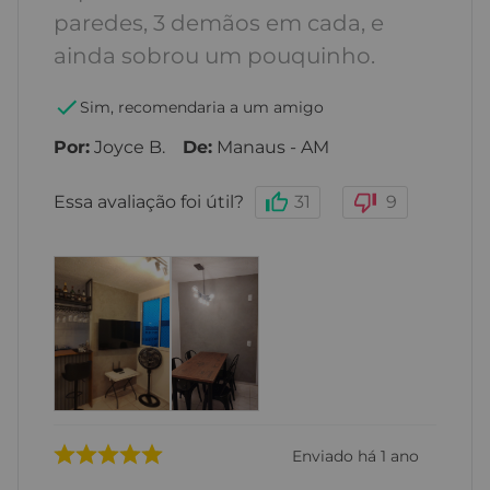
paredes, 3 demãos em cada, e
ainda sobrou um pouquinho.
Sim, recomendaria a um amigo
Por
:
Joyce B.
De
:
Manaus - AM
Essa avaliação foi útil?
31
9
Enviado há
1 ano