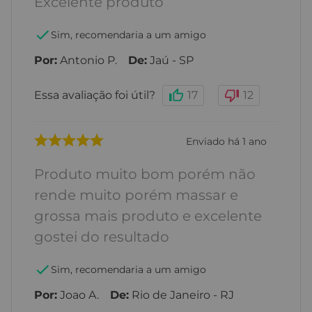
Excelente produto
Sim, recomendaria a um amigo
Por
:
Antonio P.
De
:
Jaú - SP
Essa avaliação foi útil?
17
12
Enviado há
1 ano
Produto muito bom porém não
rende muito porém massar e
grossa mais produto e excelente
gostei do resultado
Sim, recomendaria a um amigo
Por
:
Joao A.
De
:
Rio de Janeiro - RJ