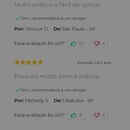
Muito prático e fácil de aplicar
Sim, recomendaria a um amigo
Por
:
Vinicius D.
De
:
São Paulo - SP
Essa avaliação foi útil?
13
4
Enviado há
1 ano
Produto muito bom e prático
Sim, recomendaria a um amigo
Por
:
Michelly S.
De
:
Ubatuba - SP
Essa avaliação foi útil?
9
6